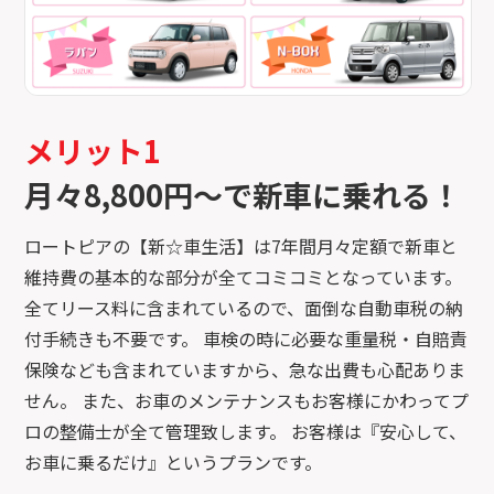
メリット1
月々8,800円〜で新車に乗れる！
ロートピアの【新☆車生活】は7年間月々定額で新車と
維持費の基本的な部分が全てコミコミとなっています。
全てリース料に含まれているので、面倒な自動車税の納
付手続きも不要です。 車検の時に必要な重量税・自賠責
保険なども含まれていますから、急な出費も心配ありま
せん。 また、お車のメンテナンスもお客様にかわってプ
ロの整備士が全て管理致します。 お客様は『安心して、
お車に乗るだけ』というプランです。