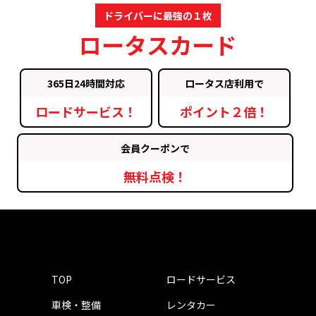
ドライバーに最強の１枚
ロータスカード
365日24時間対応
ロータス店利用で
ロードサービス！
ポイント２倍！
会員クーポンで
無料点検！
TOP
ロードサービス
車検・整備
レンタカー