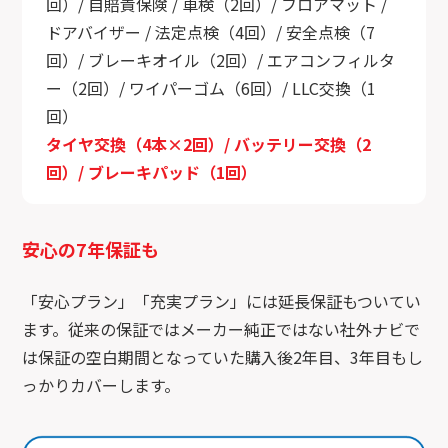
回）/ 自賠責保険 / 車検（2回）/ フロアマット /
ドアバイザー / 法定点検（4回）/ 安全点検（7
回）/ ブレーキオイル（2回）/ エアコンフィルタ
ー（2回）/ ワイパーゴム（6回）/ LLC交換（1
回）
タイヤ交換（4本×2回）/ バッテリー交換（2
回）/ ブレーキパッド（1回）
安心の7年保証も
「安心プラン」「充実プラン」には延長保証もついてい
ます。従来の保証ではメーカー純正ではない社外ナビで
は保証の空白期間となっていた購入後2年目、3年目もし
っかりカバーします。