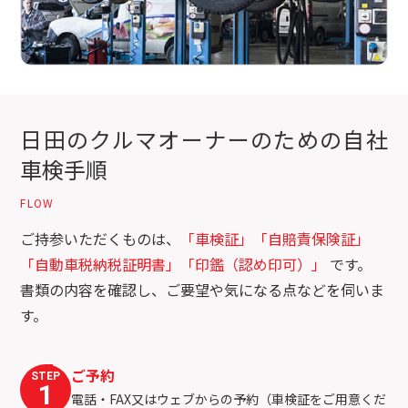
日田のクルマオーナーのための自社
車検手順
FLOW
ご持参いただくものは、
「車検証」「自賠責保険証」
「自動車税納税証明書」「印鑑（認め印可）」
です。
書類の内容を確認し、ご要望や気になる点などを伺いま
す。
ご予約
STEP
1
電話・FAX又はウェブからの予約（車検証をご用意くだ