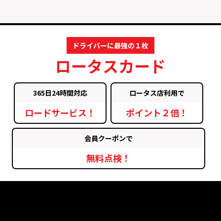
ドライバーに最強の１枚
ロータスカード
365日24時間対応
ロータス店利用で
ロードサービス！
ポイント２倍！
会員クーポンで
無料点検！