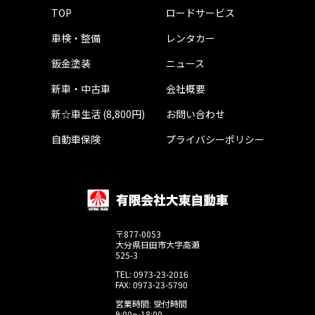
TOP
ロードサービス
車検・整備
レンタカー
鈑金塗装
ニュース
新車・中古車
会社概要
新☆車生活 (8,800円)
お問い合わせ
自動車保険
プライバシーポリシー
〒877-0053
大分県日田市大字高瀬
525-3
TEL: 0973-23-2016
FAX: 0973-23-5790
営業時間: 受付時間
9:00～18:00