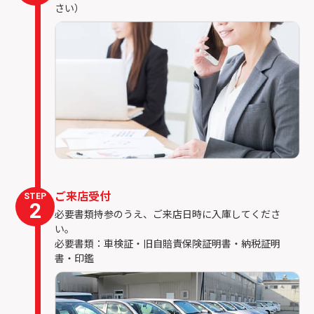
さい）
ご来店受付
STEP
2
必要書類持参のうえ、ご来店日時に入庫してくださ
い。
必要書類：車検証・旧自賠責保険証明書・納税証明
書・印鑑